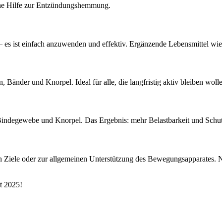
che Hilfe zur Entzündungshemmung.
 es ist einfach anzuwenden und effektiv. Ergänzende Lebensmittel wie
, Bänder und Knorpel. Ideal für alle, die langfristig aktiv bleiben woll
Bindegewebe und Knorpel. Das Ergebnis: mehr Belastbarkeit und Schut
en Ziele oder zur allgemeinen Unterstützung des Bewegungsapparates. N
t 2025!