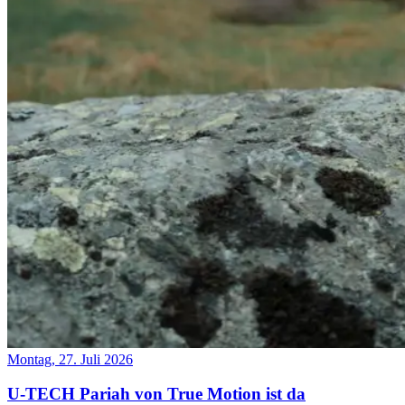
Montag, 27. Juli 2026
U-TECH Pariah von True Motion ist da