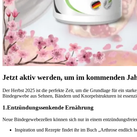
Jetzt aktiv werden, um im kommenden Jahr
Der Herbst 2025 ist die perfekte Zeit, um die Grundlage für ein stark
Bindegewebe aus Sehnen, Bändern und Knorpelstrukturen ist essenziell
1.Entzündungssenkende Ernährung
Neue Bindegewebezellen können sich nur in einem entzündungsfreien 
Inspiration und Rezepte findet ihr im Buch „Arthrose endlich he