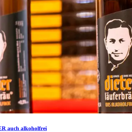
R auch alkoholfrei