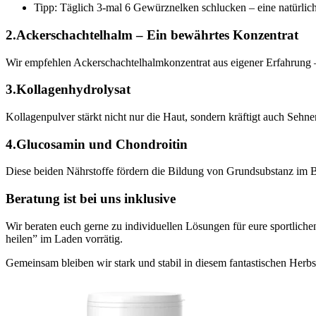
Tipp: Täglich 3-mal 6 Gewürznelken schlucken – eine natürli
2.Ackerschachtelhalm – Ein bewährtes Konzentrat
Wir empfehlen Ackerschachtelhalmkonzentrat aus eigener Erfahrung –
3.Kollagenhydrolysat
Kollagenpulver stärkt nicht nur die Haut, sondern kräftigt auch Sehnen
4.Glucosamin und Chondroitin
Diese beiden Nährstoffe fördern die Bildung von Grundsubstanz im 
Beratung ist bei uns inklusive
Wir beraten euch gerne zu individuellen Lösungen für eure sportlich
heilen” im Laden vorrätig.
Gemeinsam bleiben wir stark und stabil in diesem fantastischen Herbs