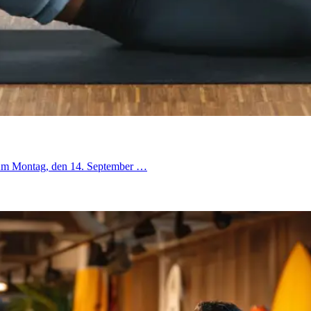
t! Am Montag, den 14. September …