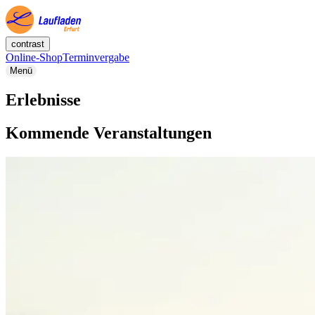
contrast
Online-Shop
Terminvergabe
Menü
Erlebnisse
Kommende Veranstaltungen