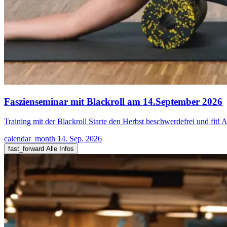
Faszienseminar mit Blackroll am 14.September 2026
Training mit der Blackroll Starte den Herbst beschwerdefrei und fi
calendar_month
14. Sep. 2026
fast_forward
Alle Infos