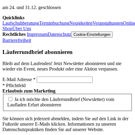
am 24. und 31.12. geschlossen
Quicklinks
Laufschuhberatung
Terminbuchung
Neuigkeiten
Veranstaltungen
Onlin
Shop
Über Uns
Rechtliches
Impressum
Datenschutz
Cookie-Einstellungen
Barrierefreiheit
Läuferrundbrief abonnieren
Bleib auf dem Laufenden! Jetzt Newsletter abonnieren und nie
wieder ein Event, neues Produkt oder eine Aktion verpassen.
E-Mail Adresse
*
*
Pflichtfeld
Erlaubnis zum Marketing
Ja ich möchte den Läuferrundbrief (Newsletter) vom
Laufladen Erfurt abonnieren
Sie können sich jederzeit abmelden, indem Sie auf den Link in der
Fußzeile unserer E-Mails klicken. Informationen zu unseren
Datenschutzpraktiken finden Sie auf unserer Website.