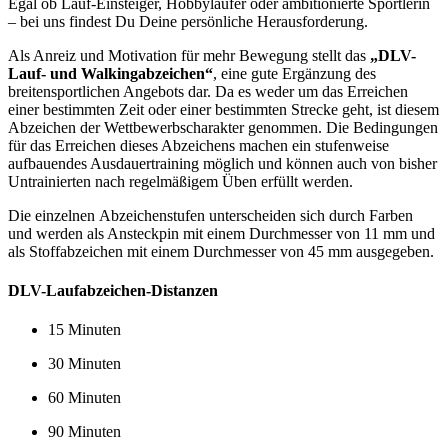
Egal ob Lauf-Einsteiger, Hobbyläufer oder ambitionierte Sportlerin
– bei uns findest Du Deine persönliche Herausforderung.
Als Anreiz und Motivation für mehr Bewegung stellt das
„DLV-
Lauf- und Walkingabzeichen“
, eine gute Ergänzung des
breitensportlichen Angebots dar. Da es weder um das Erreichen
einer bestimmten Zeit oder einer bestimmten Strecke geht, ist diesem
Abzeichen der Wettbewerbscharakter genommen. Die Bedingungen
für das Erreichen dieses Abzeichens machen ein stufenweise
aufbauendes Ausdauertraining möglich und können auch von bisher
Untrainierten nach regelmäßigem Üben erfüllt werden.
Die einzelnen Abzeichenstufen unterscheiden sich durch Farben
und werden als Ansteckpin mit einem Durchmesser von 11 mm und
als Stoffabzeichen mit einem Durchmesser von 45 mm ausgegeben.
DLV-Laufabzeichen-Distanzen
15 Minuten
30 Minuten
60 Minuten
90 Minuten