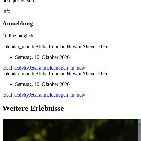
50 € pro Person
info
Anmeldung
Online möglich
calendar_month
Aloha Ironman Hawaii Abend 2026
Samstag, 10. Oktober 2026
local_activity
Jetzt anmelden
open_in_new
calendar_month
Aloha Ironman Hawaii Abend 2026
Samstag, 10. Oktober 2026
local_activity
Jetzt anmelden
open_in_new
Weitere Erlebnisse