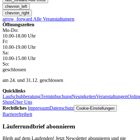
chevron_left
chevron_right
arrow_forward
Alle Veranstaltungen
Öffnungszeiten
Mo-Do:
10.00-18.00 Uhr
Fr:
10.00-19.00 Uhr
Sa:
10.00-15.00 Uhr
So:
geschlossen
am 24. und 31.12. geschlossen
Quicklinks
Laufschuhberatung
Terminbuchung
Neuigkeiten
Veranstaltungen
Onlin
Shop
Über Uns
Rechtliches
Impressum
Datenschutz
Cookie-Einstellungen
Barrierefreiheit
Läuferrundbrief abonnieren
Bleib auf dem Laufenden! Jetzt Newsletter abonnieren und nie