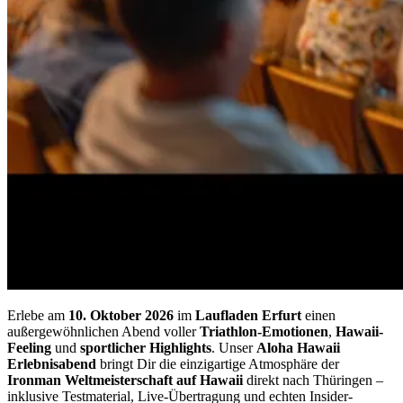
Erlebe am
10. Oktober 2026
im
Laufladen Erfurt
einen
außergewöhnlichen Abend voller
Triathlon-Emotionen
,
Hawaii-
Feeling
und
sportlicher Highlights
. Unser
Aloha Hawaii
Erlebnisabend
bringt Dir die einzigartige Atmosphäre der
Ironman Weltmeisterschaft auf Hawaii
direkt nach Thüringen –
inklusive Testmaterial, Live-Übertragung und echten Insider-