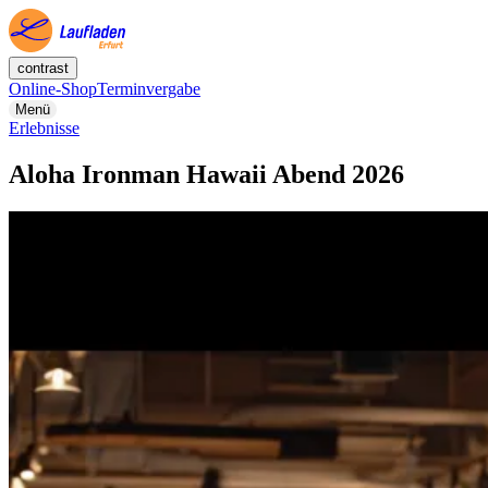
contrast
Online-Shop
Terminvergabe
Menü
Erlebnisse
Aloha Ironman Hawaii Abend 2026